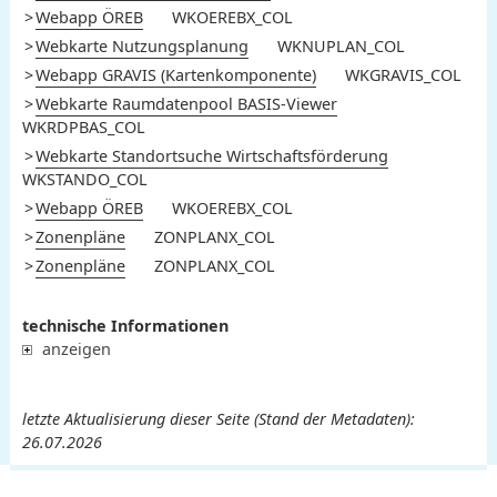
Webapp ÖREB
WKOEREBX_COL
Webkarte Nutzungsplanung
WKNUPLAN_COL
Webapp GRAVIS (Kartenkomponente)
WKGRAVIS_COL
Webkarte Raumdatenpool BASIS-Viewer
WKRDPBAS_COL
Webkarte Standortsuche Wirtschaftsförderung
WKSTANDO_COL
Webapp ÖREB
WKOEREBX_COL
Zonenpläne
ZONPLANX_COL
Zonenpläne
ZONPLANX_COL
technische Informationen
anzeigen
letzte Aktualisierung dieser Seite (Stand der Metadaten):
26.07.2026