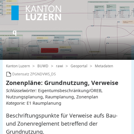
Kanton Luzern
BUWD
rawi
Geoportal
Metadaten
Datensatz ZPGNDVWS_DS
Zonenpläne: Grundnutzung, Verweise
Schlüsselwörter:
Eigentumsbeschränkung/ÖREB,
Nutzungsplanung, Raumplanung, Zonenplan
Kategorie:
E1 Raumplanung
Beschriftungspunkte für Verweise aufs Bau-
und Zonenreglement betreffend der
Grundnutzung.