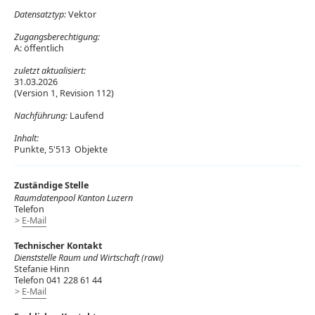
Datensatztyp:
Vektor
Zugangsberechtigung:
A: öffentlich
zuletzt aktualisiert:
31.03.2026
(Version 1, Revision 112)
Nachführung:
Laufend
Inhalt:
Punkte, 5'513 Objekte
Zuständige Stelle
Raumdatenpool Kanton Luzern
Telefon
E-Mail
Technischer Kontakt
Dienststelle Raum und Wirtschaft (rawi)
Stefanie Hinn
Telefon 041 228 61 44
E-Mail