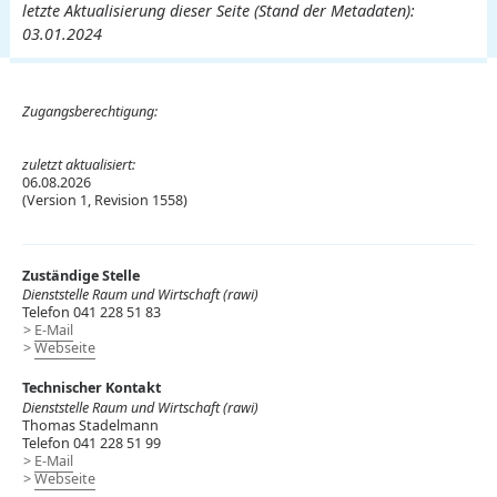
letzte Aktualisierung dieser Seite (Stand der Metadaten):
03.01.2024
Zugangsberechtigung:
zuletzt aktualisiert:
06.08.2026
(Version 1, Revision 1558)
Zuständige Stelle
Dienststelle Raum und Wirtschaft (rawi)
Telefon 041 228 51 83
E-Mail
Webseite
Technischer Kontakt
Dienststelle Raum und Wirtschaft (rawi)
Thomas Stadelmann
Telefon 041 228 51 99
E-Mail
Webseite