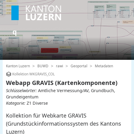
Kanton Luzern
BUWD
rawi
Geoportal
Metadaten
Kollektion WKGRAVIS_COL
Webapp GRAVIS (Kartenkomponente)
Schlüsselwörter:
Amtliche Vermessung/AV, Grundbuch,
Grundeigentum
Kategorie:
Z1 Diverse
Kollektion für Webkarte GRAVIS
(Grundstückinformationssystem des Kantons
Luzern)