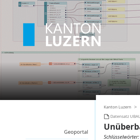
Kanton Luzern
Datensatz UBA
Unüberba
Geoportal
Schlüsselwörter: