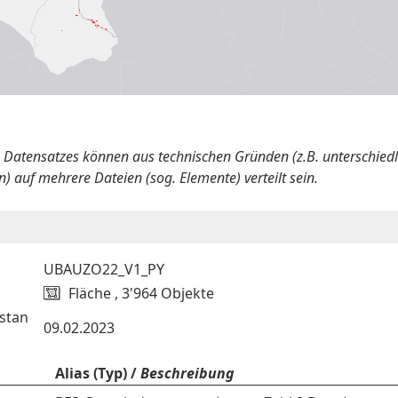
s Datensatzes können aus technischen Gründen (z.B. unterschied
) auf mehrere Dateien (sog. Elemente) verteilt sein.
UBAUZO22_V1_PY
Fläche , 3'964 Objekte
stan
09.02.2023
Alias (Typ) /
Beschreibung