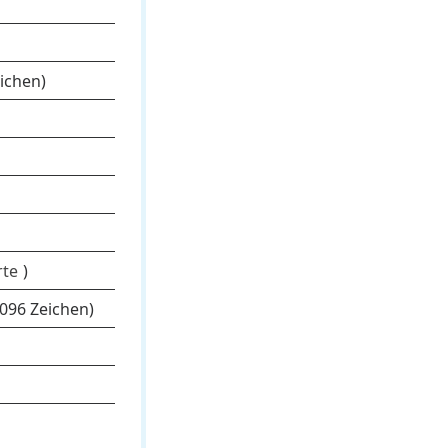
ichen)
rte
)
096 Zeichen)