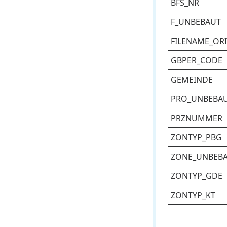
BFS_NR
F_UNBEBAUT
FILENAME_OR
GBPER_CODE
GEMEINDE
PRO_UNBEBA
PRZNUMMER
ZONTYP_PBG
ZONE_UNBEB
ZONTYP_GDE
ZONTYP_KT