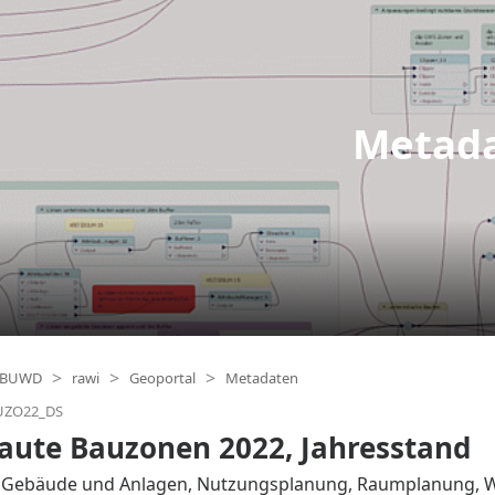
Metada
BUWD
rawi
Geoportal
Metadaten
UZO22_DS
ute Bauzonen 2022, Jahresstand
Gebäude und Anlagen, Nutzungsplanung, Raumplanung, Wi