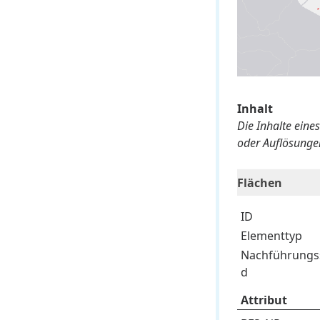
Inhalt
Die Inhalte eine
oder Auflösungen
Flächen
ID
Elementtyp
Nachführungs
d
Attribut