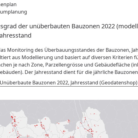
onenplan
aumplanung
grad der unüberbauten Bauzonen 2022 (modelli
Jahresstand
das Monitoring des Überbauungsstandes der Bauzonen, Jah
tiert aus Modellierung und basiert auf diversen Kriterien fü
chen je nach Zone, Parzellengrösse und Gebäudefläche (in
ebäuden). Der Jahresstand dient für die jährliche Bauzonens
Unüberbaute Bauzonen 2022, Jahresstand (Geodatenshop) 