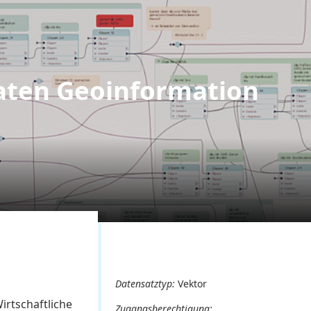
ten Geoinformation
Datensatztyp:
Vektor
rtschaftliche
Zugangsberechtigung: