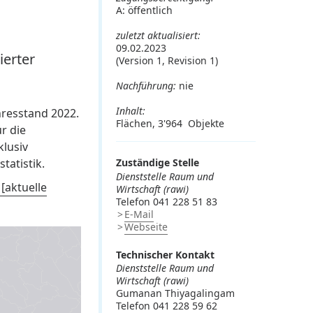
A: öffentlich
zuletzt aktualisiert:
09.02.2023
erter
(Version 1, Revision 1)
Nachführung:
nie
Inhalt:
resstand 2022.
Flächen, 3'964 Objekte
r die
klusiv
tatistik.
Zuständige Stelle
Dienststelle Raum und
[aktuelle
Wirtschaft (rawi)
Telefon 041 228 51 83
E-Mail
Webseite
Technischer Kontakt
Dienststelle Raum und
Wirtschaft (rawi)
Gumanan Thiyagalingam
Telefon 041 228 59 62