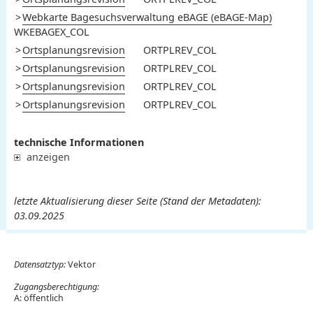
Webkarte Bagesuchsverwaltung eBAGE (eBAGE-Map)
WKEBAGEX_COL
Ortsplanungsrevision
ORTPLREV_COL
Ortsplanungsrevision
ORTPLREV_COL
Ortsplanungsrevision
ORTPLREV_COL
Ortsplanungsrevision
ORTPLREV_COL
technische Informationen
anzeigen
letzte Aktualisierung dieser Seite (Stand der Metadaten):
03.09.2025
Datensatztyp:
Vektor
Zugangsberechtigung:
A: öffentlich