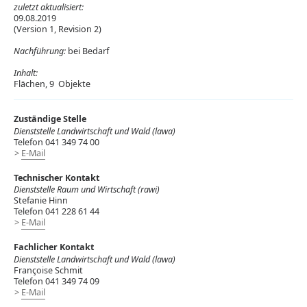
zuletzt aktualisiert:
09.08.2019
(Version 1, Revision 2)
Nachführung:
bei Bedarf
Inhalt:
Flächen, 9 Objekte
Zuständige Stelle
Dienststelle Landwirtschaft und Wald (lawa)
Telefon 041 349 74 00
E-Mail
Technischer Kontakt
Dienststelle Raum und Wirtschaft (rawi)
Stefanie Hinn
Telefon 041 228 61 44
E-Mail
Fachlicher Kontakt
Dienststelle Landwirtschaft und Wald (lawa)
Françoise Schmit
Telefon 041 349 74 09
E-Mail