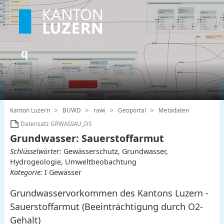
Kanton Luzern
BUWD
rawi
Geoportal
Metadaten
Datensatz GRWASSAU_DS
Grundwasser: Sauerstoffarmut
Schlüsselwörter:
Gewässerschutz, Grundwasser,
Hydrogeologie, Umweltbeobachtung
Kategorie:
I Gewässer
Grundwasservorkommen des Kantons Luzern -
Sauerstoffarmut (Beeinträchtigung durch O2-
Gehalt)