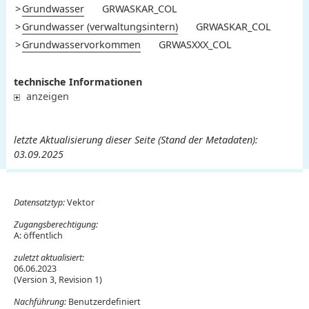
Grundwasser
GRWASKAR_COL
Grundwasser (verwaltungsintern)
GRWASKAR_COL
Grundwasservorkommen
GRWASXXX_COL
technische Informationen
anzeigen
letzte Aktualisierung dieser Seite (Stand der Metadaten):
03.09.2025
Datensatztyp:
Vektor
Zugangsberechtigung:
A: öffentlich
zuletzt aktualisiert:
06.06.2023
(Version 3, Revision 1)
Nachführung:
Benutzerdefiniert