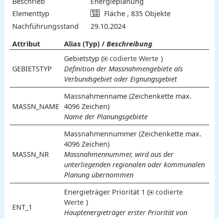
Beschrieb
Energieplanung
Elementtyp
Fläche , 835 Objekte
Nachführungsstand
29.10.2024
Attribut
Alias (Typ) /
Beschreibung
Gebietstyp (
codierte Werte
)
GEBIETSTYP
Definition der Massnahmengebiete als
Verbundsgebiet oder Eignungsgebiet
Massnahmenname (Zeichenkette max.
2
98
99
1
Eignungsgebiet
andere
unbekannt
Verbundsgebiet
Wert
Bedeutung
MASSN_NAME
4096 Zeichen)
Name der Planungsgebiete
Massnahmennummer (Zeichenkette max.
4096 Zeichen)
MASSN_NR
Massnahmennummer, wird aus der
unterliegenden regionalen oder kommunalen
Planung übernommen
Energieträger Priorität 1 (
codierte
Werte
)
ENT_1
Hauptenergieträger erster Priorität von