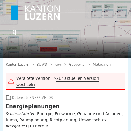
Kanton Luzern
BUWD
rawi
Geoportal
Metadaten
Veraltete Version!
Zur aktuellen Version
wechseln
Datensatz ENERPLAN_DS
Energieplanungen
Schlüsselwörter:
Energie, Erdwärme, Gebäude und Anlagen,
Klima, Raumplanung, Richtplanung, Umweltschutz
Kategorie:
Q1 Energie