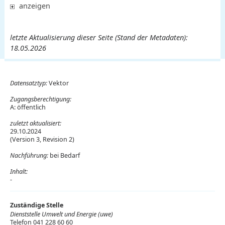
anzeigen
letzte Aktualisierung dieser Seite (Stand der Metadaten):
18.05.2026
Datensatztyp:
Vektor
Zugangsberechtigung:
A: öffentlich
zuletzt aktualisiert:
29.10.2024
(Version 3, Revision 2)
Nachführung:
bei Bedarf
Inhalt:
-
Zuständige Stelle
Dienststelle Umwelt und Energie (uwe)
Telefon 041 228 60 60