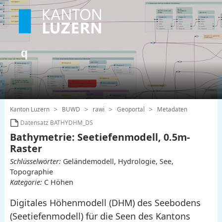
Kanton Luzern
BUWD
rawi
Geoportal
Metadaten
Datensatz BATHYDHM_DS
Bathymetrie: Seetiefenmodell, 0.5m-
Raster
Schlüsselwörter:
Geländemodell, Hydrologie, See,
Topographie
Kategorie:
C Höhen
Digitales Höhenmodell (DHM) des Seebodens
(Seetiefenmodell) für die Seen des Kantons